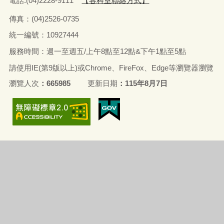
電話:(04)2228-9111
【各科室聯絡方式】
傳真：(04)2526-0735
統一編號：10927444
服務時間：週一至週五/上午8點至12點&下午1點至5點
請使用IE(第9版以上)或Chrome、FireFox、Edge等瀏覽器瀏覽
瀏覽人次
665985
更新日期
115年8月7日