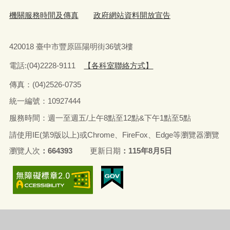
機關服務時間及傳真
政府網站資料開放宣告
420018 臺中市豐原區陽明街36號3樓
電話:(04)2228-9111
【各科室聯絡方式】
傳真：(04)2526-0735
統一編號：10927444
服務時間：週一至週五/上午8點至12點&下午1點至5點
請使用IE(第9版以上)或Chrome、FireFox、Edge等瀏覽器瀏覽
瀏覽人次
664393
更新日期
115年8月5日