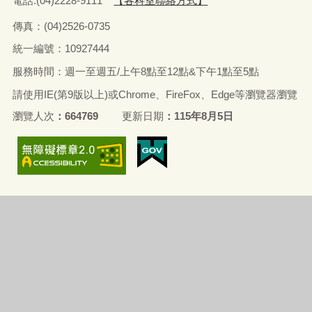
電話:(04)2228-9111
【各科室聯絡方式】
傳真：(04)2526-0735
統一編號：10927444
服務時間：週一至週五/上午8點至12點&下午1點至5點
請使用IE(第9版以上)或Chrome、FireFox、Edge等瀏覽器瀏覽
瀏覽人次
664769
更新日期
115年8月5日