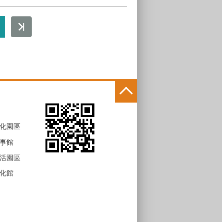
化園區
事館
活園區
化館