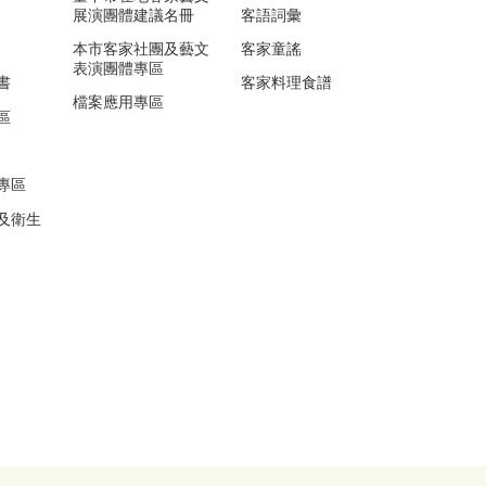
展演團體建議名冊
客語詞彙
本市客家社團及藝文
客家童謠
表演團體專區
書
客家料理食譜
檔案應用專區
區
專區
及衛生