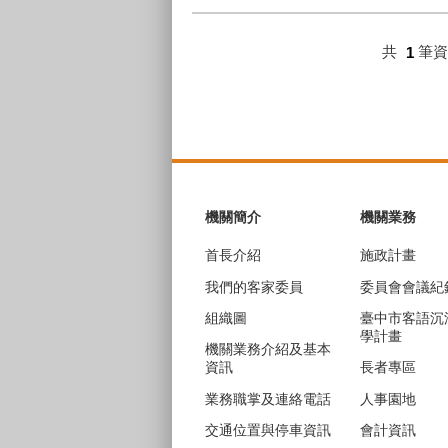
共
1
筆
:::
機關簡介
機關業務
首長介紹
施政計畫
我們的客家委員
委員會會議紀
組織圖
臺中市客語沉
學計畫
機關業務介紹及基本
資訊
長者專區
業務職掌及連絡電話
人事園地
交通位置與停車資訊
會計資訊