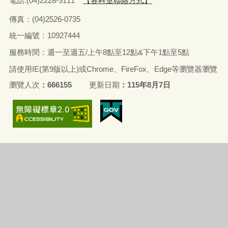
電話:(04)2228-9111
【各科室聯絡方式】
傳真：(04)2526-0735
統一編號：10927444
服務時間：週一至週五/上午8點至12點&下午1點至5點
請使用IE(第9版以上)或Chrome、FireFox、Edge等瀏覽器瀏覽
瀏覽人次
666155
更新日期
115年8月7日