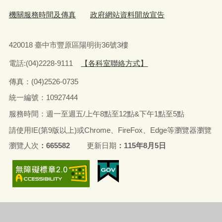
機關服務時間及傳真
政府網站資料開放宣告
420018 臺中市豐原區陽明街36號3樓
電話:(04)2228-9111
【各科室聯絡方式】
傳真：(04)2526-0735
統一編號：10927444
服務時間：週一至週五/上午8點至12點&下午1點至5點
請使用IE(第9版以上)或Chrome、FireFox、Edge等瀏覽器瀏覽
瀏覽人次
665582
更新日期
115年8月5日