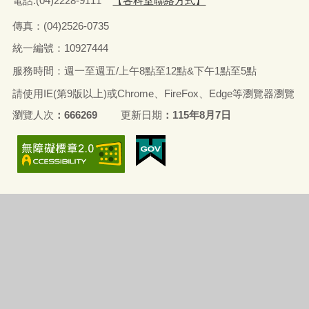
電話:(04)2228-9111
【各科室聯絡方式】
傳真：(04)2526-0735
統一編號：10927444
服務時間：週一至週五/上午8點至12點&下午1點至5點
請使用IE(第9版以上)或Chrome、FireFox、Edge等瀏覽器瀏覽
瀏覽人次
666269
更新日期
115年8月7日