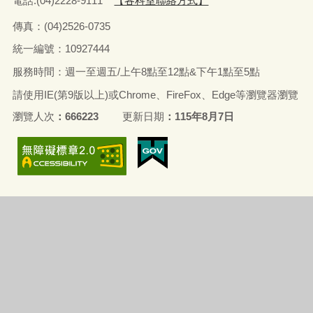
電話:(04)2228-9111
【各科室聯絡方式】
傳真：(04)2526-0735
統一編號：10927444
服務時間：週一至週五/上午8點至12點&下午1點至5點
請使用IE(第9版以上)或Chrome、FireFox、Edge等瀏覽器瀏覽
瀏覽人次
666223
更新日期
115年8月7日