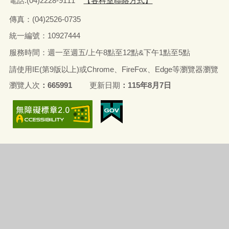
電話:(04)2228-9111
【各科室聯絡方式】
傳真：(04)2526-0735
統一編號：10927444
服務時間：週一至週五/上午8點至12點&下午1點至5點
請使用IE(第9版以上)或Chrome、FireFox、Edge等瀏覽器瀏覽
瀏覽人次
665991
更新日期
115年8月7日