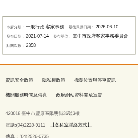
一般行政,客家事務
2026-06-10
市府分類：
最後異動日期：
2021-07-14
臺中市政府客家事務委員會
發布日期：
發布單位：
2358
點閱次數：
資訊安全政策
隱私權政策
機關位置與停車資訊
機關服務時間及傳真
政府網站資料開放宣告
420018 臺中市豐原區陽明街36號3樓
電話:(04)2228-9111
【各科室聯絡方式】
傳真：(04)2526-0735