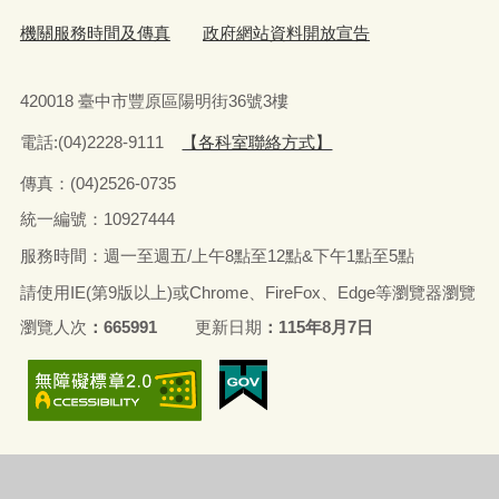
機關服務時間及傳真
政府網站資料開放宣告
420018 臺中市豐原區陽明街36號3樓
電話:(04)2228-9111
【各科室聯絡方式】
傳真：(04)2526-0735
統一編號：10927444
服務時間：週一至週五/上午8點至12點&下午1點至5點
請使用IE(第9版以上)或Chrome、FireFox、Edge等瀏覽器瀏覽
瀏覽人次
665991
更新日期
115年8月7日