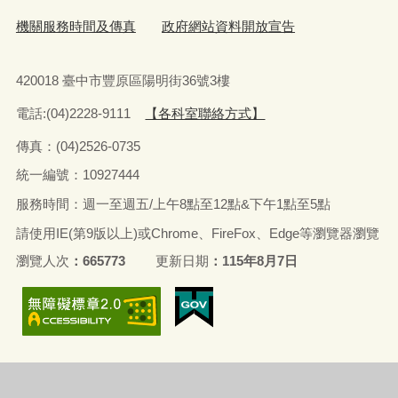
機關服務時間及傳真
政府網站資料開放宣告
420018 臺中市豐原區陽明街36號3樓
電話:(04)2228-9111
【各科室聯絡方式】
傳真：(04)2526-0735
統一編號：10927444
服務時間：週一至週五/上午8點至12點&下午1點至5點
請使用IE(第9版以上)或Chrome、FireFox、Edge等瀏覽器瀏覽
瀏覽人次
665773
更新日期
115年8月7日