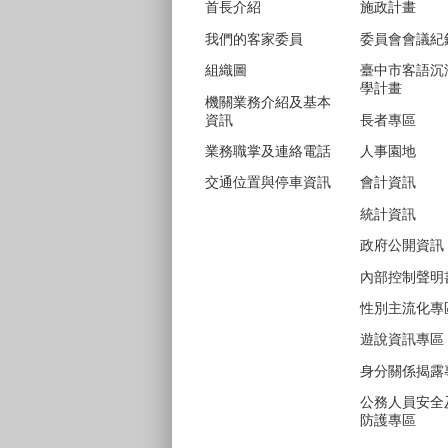
首長介紹
施政計畫
我們的客家委員
委員會會議紀
組織圖
臺中市客語沉
學計畫
機關業務介紹及基本
資訊
長者專區
業務職掌及連絡電話
人事園地
交通位置與停車資訊
會計資訊
統計資訊
政府公開資訊
內部控制聲明
性別主流化專
遊說資訊專區
身分關係揭露
公務人員安全
防護專區