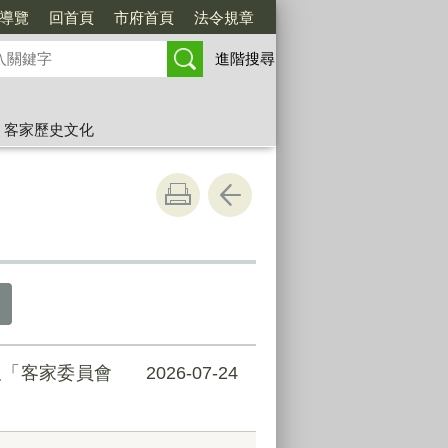
導覽
回首頁
市府首頁
法令規章
進階搜尋
客家歷史文化
及「客家委員會
2026-07-24