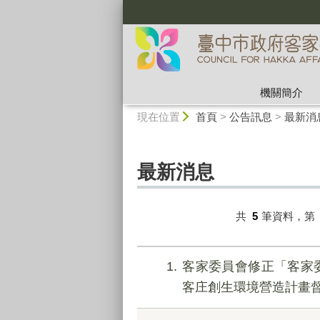
:::
機關簡介
:::
現在位置
首頁
>
公告訊息
>
最新消
最新消息
共
5
筆資料，第
1
客家委員會修正「客家
客庄創生環境營造計畫督