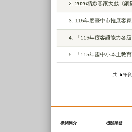
2
2026精緻客家大戲《
3
115年度臺中市推展客
4
「115年度客語能力各
5
「115年國中小本土教
共
5
筆
:::
機關簡介
機關業務