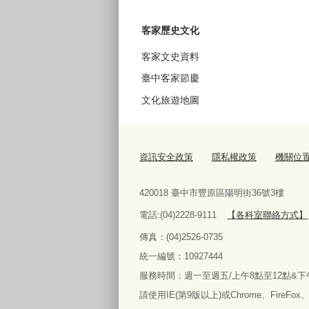
客家歷史文化
客家文史資料
臺中客家節慶
文化旅遊地圖
資訊安全政策
隱私權政策
機關位
420018 臺中市豐原區陽明街36號3樓
電話:(04)2228-9111
【各科室聯絡方式】
傳真：(04)2526-0735
統一編號：10927444
服務時間：週一至週五/上午8點至12點&下
請使用IE(第9版以上)或Chrome、FireFo