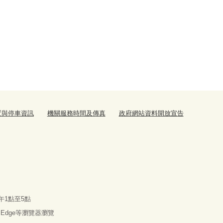
置與停車資訊
機關服務時間及傳真
政府網站資料開放宣告
午1點至5點
x、Edge等瀏覽器瀏覽