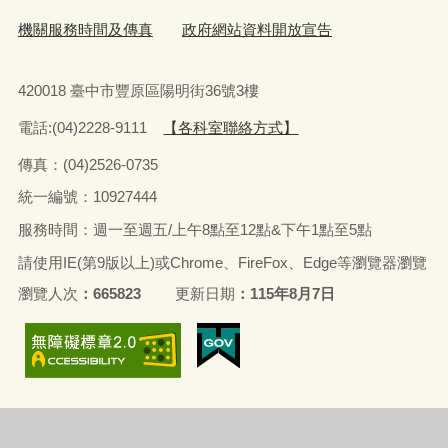
機關服務時間及傳真
政府網站資料開放宣告
420018 臺中市豐原區陽明街36號3樓
電話:(04)2228-9111
【各科室聯絡方式】
傳真：(04)2526-0735
統一編號：10927444
服務時間：週一至週五/上午8點至12點&下午1點至5點
請使用IE(第9版以上)或Chrome、FireFox、Edge等瀏覽器瀏覽
瀏覽人次
665823
更新日期
115年8月7日