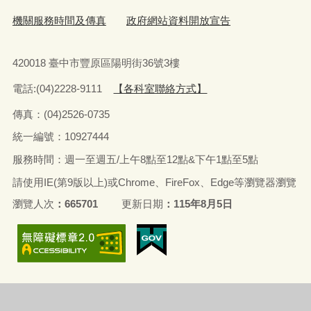
機關服務時間及傳真
政府網站資料開放宣告
420018 臺中市豐原區陽明街36號3樓
電話:(04)2228-9111
【各科室聯絡方式】
傳真：(04)2526-0735
統一編號：10927444
服務時間：週一至週五/上午8點至12點&下午1點至5點
請使用IE(第9版以上)或Chrome、FireFox、Edge等瀏覽器瀏覽
瀏覽人次
665701
更新日期
115年8月5日