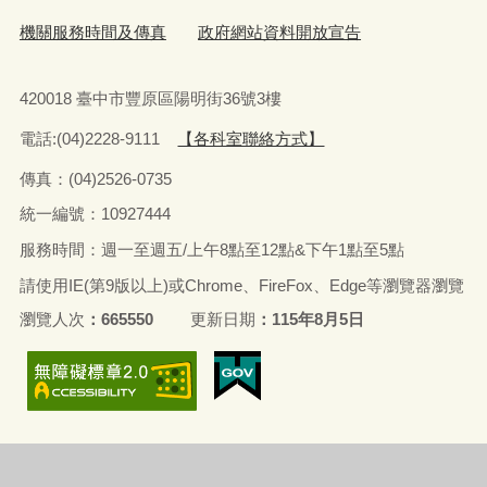
機關服務時間及傳真
政府網站資料開放宣告
420018 臺中市豐原區陽明街36號3樓
電話:(04)2228-9111
【各科室聯絡方式】
傳真：(04)2526-0735
統一編號：10927444
服務時間：週一至週五/上午8點至12點&下午1點至5點
請使用IE(第9版以上)或Chrome、FireFox、Edge等瀏覽器瀏覽
瀏覽人次
665550
更新日期
115年8月5日