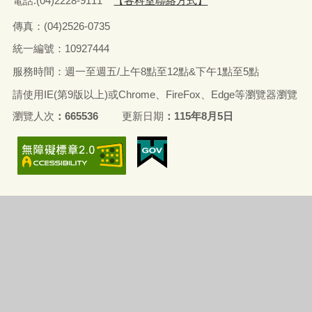
電話:(04)2228-9111
【各科室聯絡方式】
傳真：(04)2526-0735
統一編號：10927444
服務時間：週一至週五/上午8點至12點&下午1點至5點
請使用IE(第9版以上)或Chrome、FireFox、Edge等瀏覽器瀏覽
瀏覽人次
665536
更新日期
115年8月5日