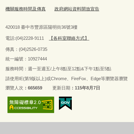
機關服務時間及傳真
政府網站資料開放宣告
420018 臺中市豐原區陽明街36號3樓
電話:(04)2228-9111
【各科室聯絡方式】
傳真：(04)2526-0735
統一編號：10927444
服務時間：週一至週五/上午8點至12點&下午1點至5點
請使用IE(第9版以上)或Chrome、FireFox、Edge等瀏覽器瀏覽
瀏覽人次
665659
更新日期
115年8月7日