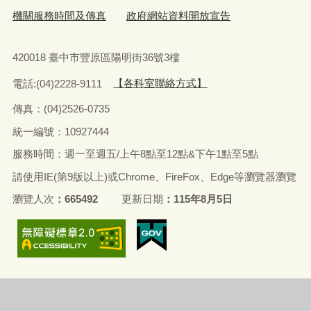
機關服務時間及傳真
政府網站資料開放宣告
420018 臺中市豐原區陽明街36號3樓
電話:(04)2228-9111
【各科室聯絡方式】
傳真：(04)2526-0735
統一編號：10927444
服務時間：週一至週五/上午8點至12點&下午1點至5點
請使用IE(第9版以上)或Chrome、FireFox、Edge等瀏覽器瀏覽
瀏覽人次
665492
更新日期
115年8月5日